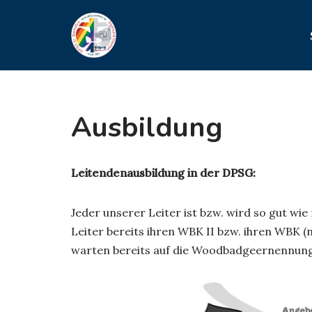
Zum
Inhalt
springen
Ausbildung
Leitendenausbildung in der DPSG:
Jeder unserer Leiter ist bzw. wird so gut w
Leiter bereits ihren WBK II bzw. ihren WBK 
warten bereits auf die Woodbadgeernennung