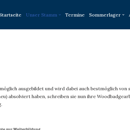
Startseite
Unser Stamm
Termine
Sommerlager
ie möglich ausgebildet und wird dabei auch bestmöglich vo
(neu) absolviert haben, schreiben sie nun ihre Woodbadgea
.