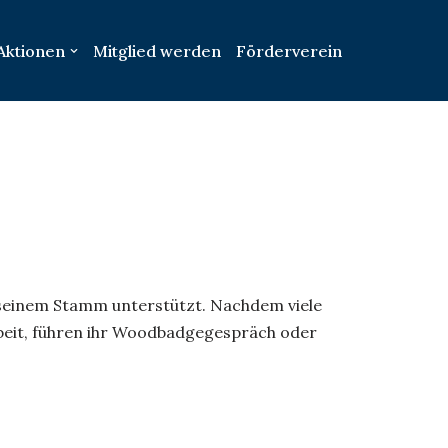
Aktionen
Mitglied werden
Förderverein
n seinem Stamm unterstützt. Nachdem viele
rbeit, führen ihr Woodbadgegespräch oder