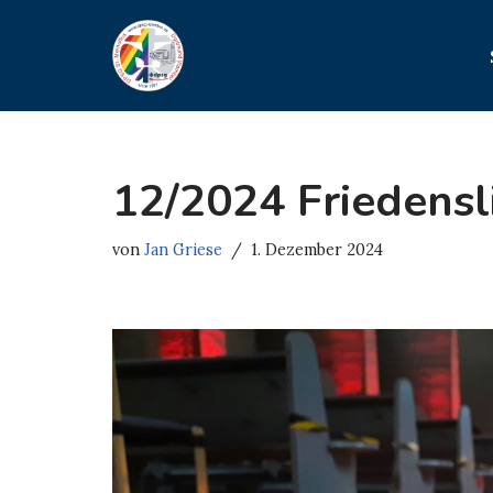
Zum
Inhalt
springen
12/2024 Friedensl
von
Jan Griese
1. Dezember 2024