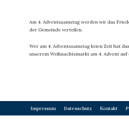
Am 4. Adventssamstag werden wir das Frieden
der Gemeinde verteilen.
Wer am 4. Adventssamstag keien Zeit hat das 
unserem Weihnachtsmarkt am 4. Advent auf 
Impressum
Datenschutz
Kontakt
P
Neve
| Präsentiert von
WordPress