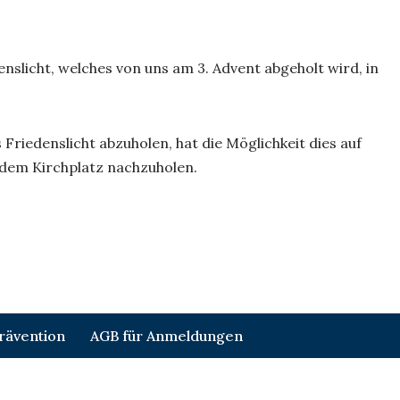
slicht, welches von uns am 3. Advent abgeholt wird, in
Friedenslicht abzuholen, hat die Möglichkeit dies auf
dem Kirchplatz nachzuholen.
rävention
AGB für Anmeldungen