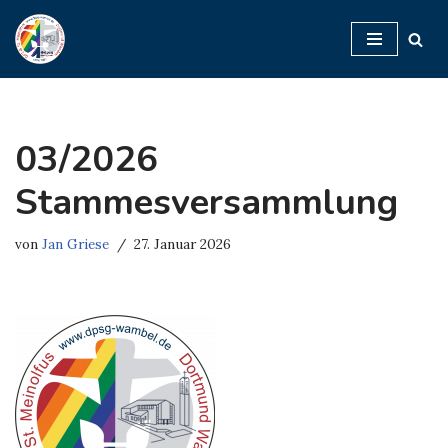
Zum
Inhalt
springen
03/2026
Stammesversammlung
von
Jan Griese
27. Januar 2026