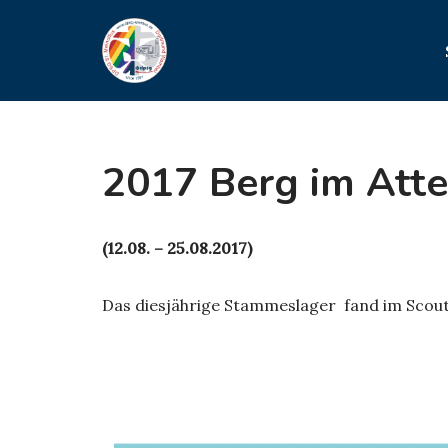
Zum
Inhalt
springen
2017 Berg im Att
(12.08. – 25.08.2017)
Das diesjährige Stammeslager fand im Scout 