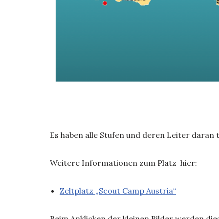
Es haben alle Stufen und deren Leiter daran
Weitere Informationen zum Platz hier:
Zeltplatz „Scout Camp Austria“
Beim Anklicken der kleinen Bilder werden di