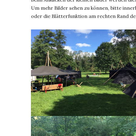
Um mehr Bilder sehen zu können, bitte innerh
oder die Blätterfunktion am rechten Rand de