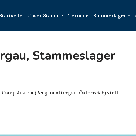
Startseite
Unser Stamm
Termine
Sommerlager
ergau, Stammeslager
Camp Austria (Berg im Attergau, Österreich) statt.