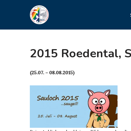
Zum
Inhalt
springen
2015 Roedental, 
(25.07. – 08.08.2015)