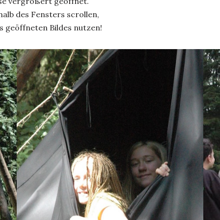
ese vergrößert geöffnet.
alb des Fensters scrollen,
s geöffneten Bildes nutzen!