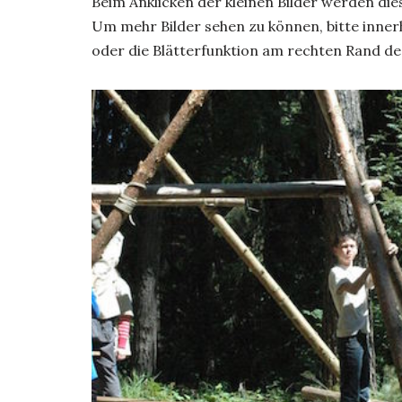
Beim Anklicken der kleinen Bilder werden di
Um mehr Bilder sehen zu können, bitte innerh
oder die Blätterfunktion am rechten Rand de