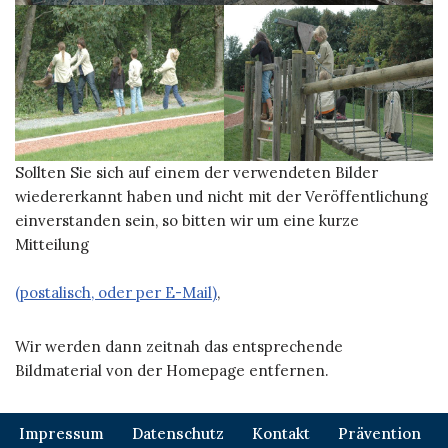
Sollten Sie sich auf einem der verwendeten Bilder
wiedererkannt haben und nicht mit der Veröffentlichung
einverstanden sein, so bitten wir um eine kurze
Mitteilung
(postalisch, oder per E-Mail)
,
Wir werden dann zeitnah das entsprechende
Bildmaterial von der Homepage entfernen.
Impressum
Datenschutz
Kontakt
Prävention