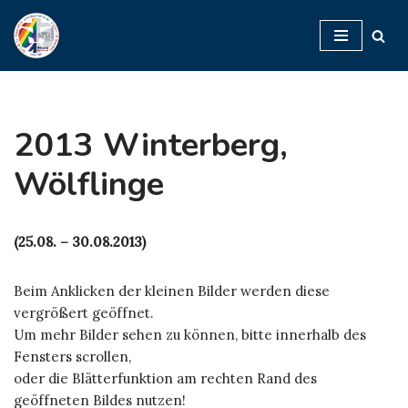
Zum
Inhalt
springen
2013 Winterberg,
Wölflinge
(25.08. – 30.08.2013)
Beim Anklicken der kleinen Bilder werden diese
vergrößert geöffnet.
Um mehr Bilder sehen zu können, bitte innerhalb des
Fensters scrollen,
oder die Blätterfunktion am rechten Rand des
geöffneten Bildes nutzen!