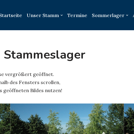
Startseite
Unser Stamm
Termine
Sommerlager
, Stammeslager
ese vergrößert geöffnet.
alb des Fensters scrollen,
s geöffneten Bildes nutzen!