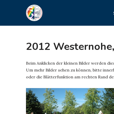
Zum
Inhalt
springen
2012 Westernohe
Beim Anklicken der kleinen Bilder werden di
Um mehr Bilder sehen zu können, bitte innerh
oder die Blätterfunktion am rechten Rand de