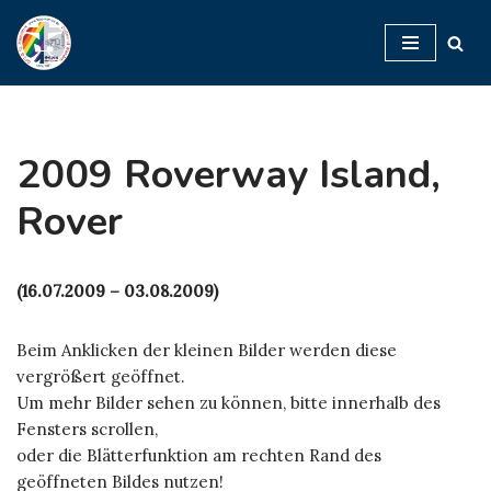
Zum
Inhalt
springen
2009 Roverway Island,
Rover
(16.07.2009 – 03.08.2009)
Beim Anklicken der kleinen Bilder werden diese
vergrößert geöffnet.
Um mehr Bilder sehen zu können, bitte innerhalb des
Fensters scrollen,
oder die Blätterfunktion am rechten Rand des
geöffneten Bildes nutzen!