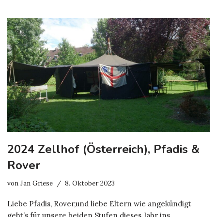
2024 Zellhof (Österreich), Pfadis &
Rover
von
Jan Griese
8. Oktober 2023
Liebe Pfadis, Rover,und liebe Eltern wie angekündigt
geht’s für unsere beiden Stufen dieses Jahr ins