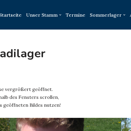
Startseite
Unser Stamm
Termine
Sommerlager
adilager
ese vergrößert geöffnet.
alb des Fensters scrollen,
s geöffneten Bildes nutzen!