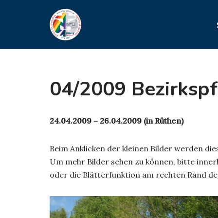
Zum
Inhalt
springen
04/2009 Bezirkspf
24.04.2009 – 26.04.2009 (in Rüthen)
Beim Anklicken der kleinen Bilder werden di
Um mehr Bilder sehen zu können, bitte innerh
oder die Blätterfunktion am rechten Rand de